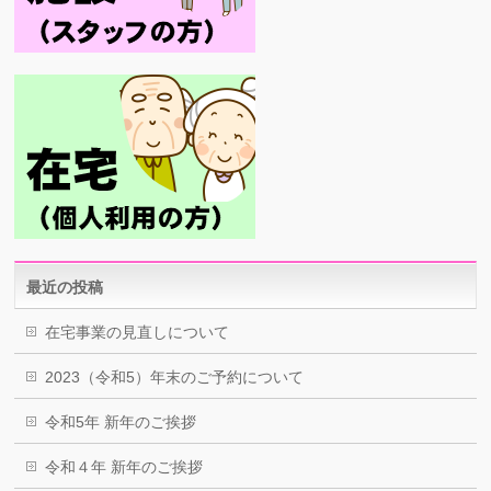
最近の投稿
在宅事業の見直しについて
2023（令和5）年末のご予約について
令和5年 新年のご挨拶
令和４年 新年のご挨拶