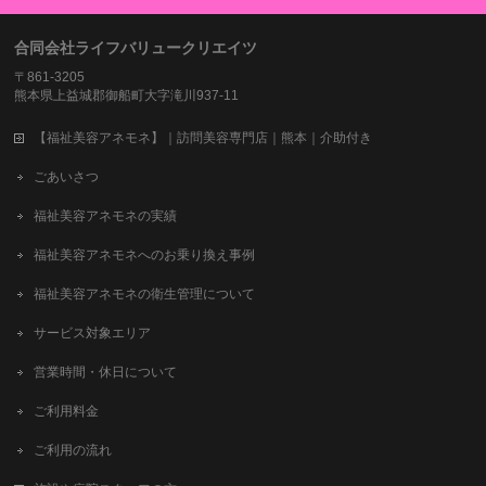
合同会社ライフバリュークリエイツ
〒861-3205
熊本県上益城郡御船町大字滝川937-11
【福祉美容アネモネ】｜訪問美容専門店｜熊本｜介助付き
ごあいさつ
福祉美容アネモネの実績
福祉美容アネモネへのお乗り換え事例
福祉美容アネモネの衛生管理について
サービス対象エリア
営業時間・休日について
ご利用料金
ご利用の流れ