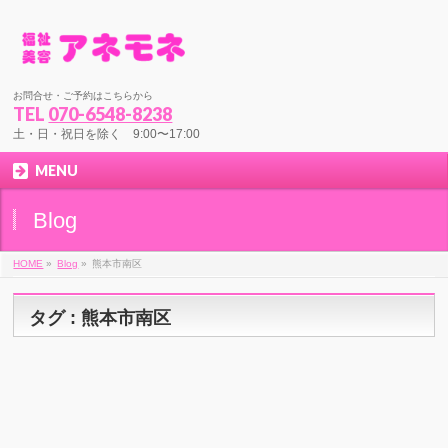
お問合せ・ご予約はこちらから
TEL
070-6548-8238
土・日・祝日を除く 9:00〜17:00
MENU
Blog
HOME
»
Blog
»
熊本市南区
タグ : 熊本市南区