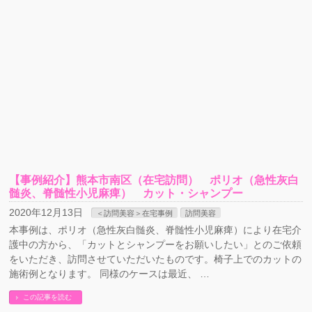
【事例紹介】熊本市南区（在宅訪問） ポリオ（急性灰白
髄炎、脊髄性小児麻痺） カット・シャンプー
2020年12月13日
＜訪問美容＞在宅事例
訪問美容
本事例は、ポリオ（急性灰白髄炎、脊髄性小児麻痺）により在宅介
護中の方から、「カットとシャンプーをお願いしたい」とのご依頼
をいただき、訪問させていただいたものです。椅子上でのカットの
施術例となります。 同様のケースは最近、 …
この記事を読む