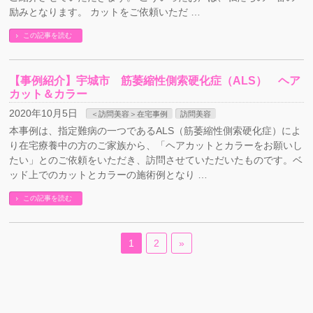
励みとなります。 カットをご依頼いただ …
この記事を読む
【事例紹介】宇城市 筋萎縮性側索硬化症（ALS） ヘア
カット＆カラー
2020年10月5日
＜訪問美容＞在宅事例
訪問美容
本事例は、指定難病の一つであるALS（筋萎縮性側索硬化症）によ
り在宅療養中の方のご家族から、「ヘアカットとカラーをお願いし
たい」とのご依頼をいただき、訪問させていただいたものです。ベ
ッド上でのカットとカラーの施術例となり …
この記事を読む
1
2
»