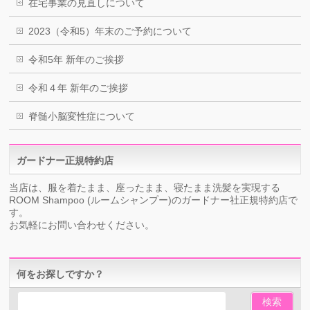
在宅事業の見直しについて
2023（令和5）年末のご予約について
令和5年 新年のご挨拶
令和４年 新年のご挨拶
脊髄小脳変性症について
ガードナー正規特約店
当店は、服を着たまま、座ったまま、寝たまま洗髪を実現する
ROOM Shampoo (ルームシャンプー)のガードナー社正規特約店で
す。
お気軽にお問い合わせください。
何をお探しですか？