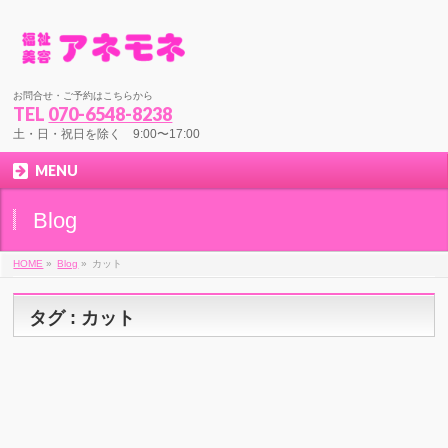
お問合せ・ご予約はこちらから
TEL
070-6548-8238
土・日・祝日を除く 9:00〜17:00
MENU
Blog
HOME
»
Blog
»
カット
タグ : カット