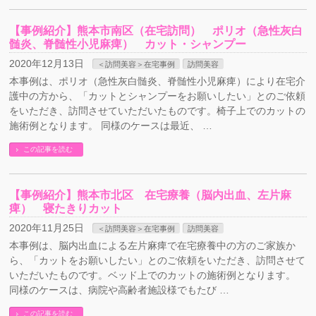
【事例紹介】熊本市南区（在宅訪問） ポリオ（急性灰白
髄炎、脊髄性小児麻痺） カット・シャンプー
2020年12月13日
＜訪問美容＞在宅事例
訪問美容
本事例は、ポリオ（急性灰白髄炎、脊髄性小児麻痺）により在宅介
護中の方から、「カットとシャンプーをお願いしたい」とのご依頼
をいただき、訪問させていただいたものです。椅子上でのカットの
施術例となります。 同様のケースは最近、 …
この記事を読む
【事例紹介】熊本市北区 在宅療養（脳内出血、左片麻
痺） 寝たきりカット
2020年11月25日
＜訪問美容＞在宅事例
訪問美容
本事例は、脳内出血による左片麻痺で在宅療養中の方のご家族か
ら、「カットをお願いしたい」とのご依頼をいただき、訪問させて
いただいたものです。ベッド上でのカットの施術例となります。
同様のケースは、病院や高齢者施設様でもたび …
この記事を読む