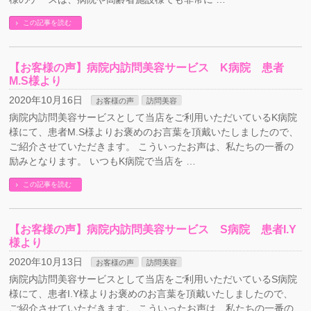
この記事を読む
【お客様の声】病院内訪問美容サービス K病院 患者
M.S様より
2020年10月16日
お客様の声
訪問美容
病院内訪問美容サービスとして当店をご利用いただいているK病院
様にて、患者M.S様よりお褒めのお言葉を頂戴いたしましたので、
ご紹介させていただきます。 こういったお声は、私たちの一番の
励みとなります。 いつもK病院で当店を …
この記事を読む
【お客様の声】病院内訪問美容サービス S病院 患者I.Y
様より
2020年10月13日
お客様の声
訪問美容
病院内訪問美容サービスとして当店をご利用いただいているS病院
様にて、患者I.Y様よりお褒めのお言葉を頂戴いたしましたので、
ご紹介させていただきます。 こういったお声は、私たちの一番の