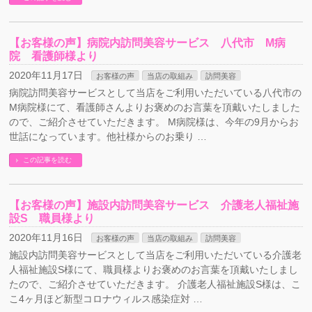
【お客様の声】病院内訪問美容サービス 八代市 M病
院 看護師様より
2020年11月17日
お客様の声
当店の取組み
訪問美容
病院訪問美容サービスとして当店をご利用いただいている八代市の
M病院様にて、看護師さんよりお褒めのお言葉を頂戴いたしました
ので、ご紹介させていただきます。 M病院様は、今年の9月からお
世話になっています。他社様からのお乗り …
この記事を読む
【お客様の声】施設内訪問美容サービス 介護老人福祉施
設S 職員様より
2020年11月16日
お客様の声
当店の取組み
訪問美容
施設内訪問美容サービスとして当店をご利用いただいている介護老
人福祉施設S様にて、職員様よりお褒めのお言葉を頂戴いたしまし
たので、ご紹介させていただきます。 介護老人福祉施設S様は、こ
こ4ヶ月ほど新型コロナウィルス感染症対 …