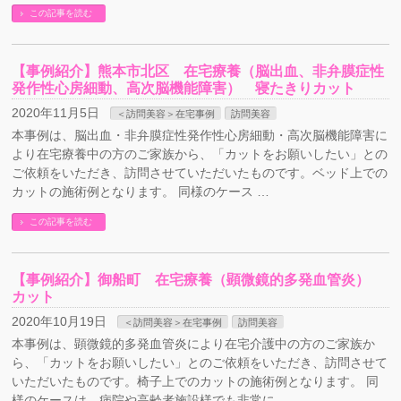
この記事を読む
【事例紹介】熊本市北区 在宅療養（脳出血、非弁膜症性
発作性心房細動、高次脳機能障害） 寝たきりカット
2020年11月5日
＜訪問美容＞在宅事例
訪問美容
本事例は、脳出血・非弁膜症性発作性心房細動・高次脳機能障害に
より在宅療養中の方のご家族から、「カットをお願いしたい」との
ご依頼をいただき、訪問させていただいたものです。ベッド上での
カットの施術例となります。 同様のケース …
この記事を読む
【事例紹介】御船町 在宅療養（顕微鏡的多発血管炎）
カット
2020年10月19日
＜訪問美容＞在宅事例
訪問美容
本事例は、顕微鏡的多発血管炎により在宅介護中の方のご家族か
ら、「カットをお願いしたい」とのご依頼をいただき、訪問させて
いただいたものです。椅子上でのカットの施術例となります。 同
様のケースは、病院や高齢者施設様でも非常に …