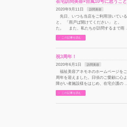
在宅訪問美容×台風10号に思うこと
2020年9月11日
訪問美容
先日、いつも当店をご利用頂いている
と、 「雨戸ば開けてください」 と。
た。 また、私たちが訪問するまで雨 
この記事を読む
祝3周年！
2020年6月1日
訪問美容
福祉美容アネモネのホームページをご
周年を迎えました。日頃のご愛顧に心
障がい者施設様をはじめ、在宅介護の 
この記事を読む