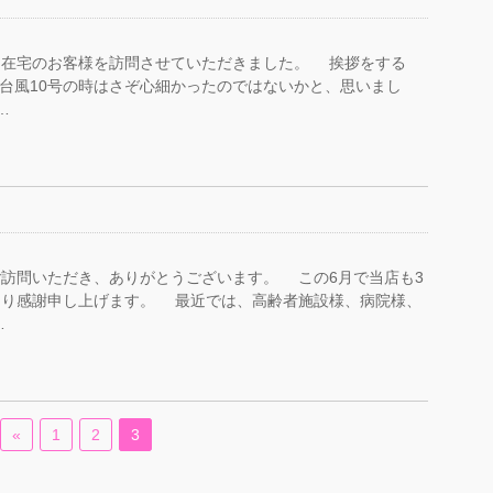
在宅のお客様を訪問させていただきました。 挨拶をする
 台風10号の時はさぞ心細かったのではないかと、思いまし
…
訪問いただき、ありがとうございます。 この6月で当店も3
より感謝申し上げます。 最近では、高齢者施設様、病院様、
…
«
1
2
3