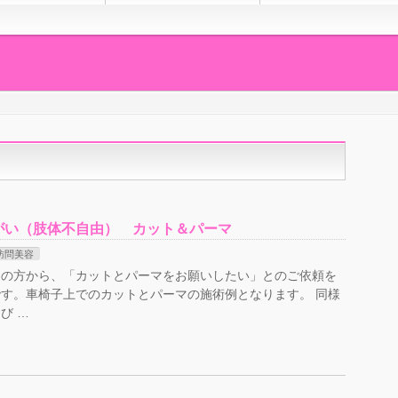
がい（肢体不自由） カット＆パーマ
訪問美容
中の方から、「カットとパーマをお願いしたい」とのご依頼を
す。車椅子上でのカットとパーマの施術例となります。 同様
び …