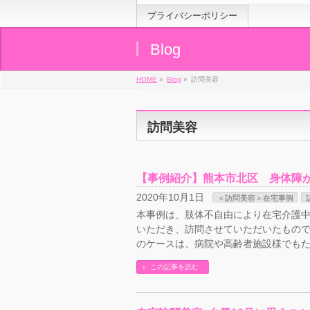
プライバシーポリシー
Blog
HOME
»
Blog
»
訪問美容
訪問美容
【事例紹介】熊本市北区 身体障
2020年10月1日
＜訪問美容＞在宅事例
本事例は、肢体不自由により在宅介護
いただき、訪問させていただいたもので
のケースは、病院や高齢者施設様でもた
この記事を読む