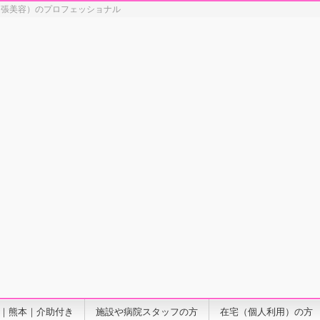
出張美容）のプロフェッショナル
｜熊本｜介助付き
施設や病院スタッフの方
在宅（個人利用）の方