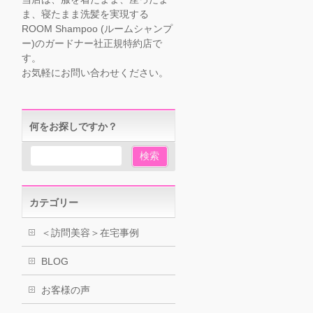
ま、寝たまま洗髪を実現する
ROOM Shampoo (ルームシャンプ
ー)のガードナー社正規特約店で
す。
お気軽にお問い合わせください。
何をお探しですか？
カテゴリー
＜訪問美容＞在宅事例
BLOG
お客様の声