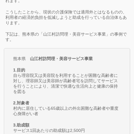
れます。
こうしたことから、現状の介護保険では適用外とはなるものの、
利用者の経済的負担を低減しようと助成を行っている自治体もあ
ります。
下記は、熊本県の「山江村訪問理・美容サービス事業」の事例で
す。
熊本県
山江村訪問理・美容サービス事業
1.目的
自ら理容院又は美容院を利用することが困難な高齢者に
対し、理容師又は美容師が高齢者宅を訪問してサービス
を行うことにより、清潔で快適な生活向上と健康の保持
を図る
2.対象者
村内に居住している65歳以上の外出困難な高齢者や重度
心身障がい者
3.助成額
サービス1回あたりの助成額は2,500円