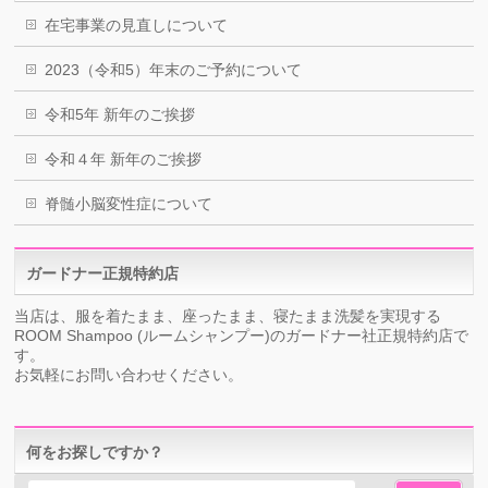
在宅事業の見直しについて
2023（令和5）年末のご予約について
令和5年 新年のご挨拶
令和４年 新年のご挨拶
脊髄小脳変性症について
ガードナー正規特約店
当店は、服を着たまま、座ったまま、寝たまま洗髪を実現する
ROOM Shampoo (ルームシャンプー)のガードナー社正規特約店で
す。
お気軽にお問い合わせください。
何をお探しですか？