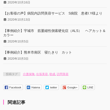
2020年10月16日
【お客様の声】病院内訪問美容サービス S病院 患者I.Y様より
2020年10月13日
【事例紹介】宇城市 筋萎縮性側索硬化症（ALS） ヘアカット＆
カラー
2020年10月5日
【事例紹介】熊本市南区 寝たきり カット
2020年10月3日
投稿タグ
介護保険
,
出張美容
,
助成
,
訪問美容
Facebook
Hatena
twitter
Google+
LINE
関連記事