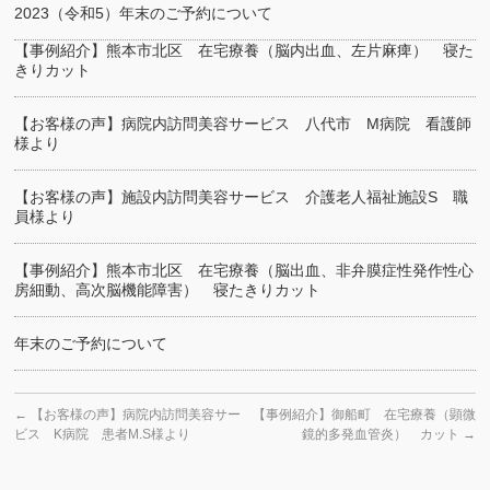
2023（令和5）年末のご予約について
【事例紹介】熊本市北区 在宅療養（脳内出血、左片麻痺） 寝た
きりカット
【お客様の声】病院内訪問美容サービス 八代市 M病院 看護師
様より
【お客様の声】施設内訪問美容サービス 介護老人福祉施設S 職
員様より
【事例紹介】熊本市北区 在宅療養（脳出血、非弁膜症性発作性心
房細動、高次脳機能障害） 寝たきりカット
年末のご予約について
←
【お客様の声】病院内訪問美容サー
【事例紹介】御船町 在宅療養（顕微
ビス K病院 患者M.S様より
鏡的多発血管炎） カット
→