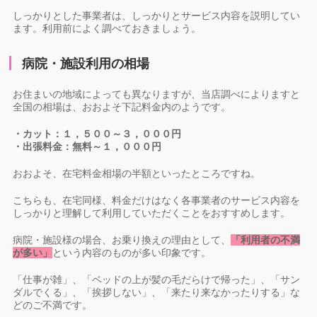
しっかりとした事業者は、しっかりとサービス内容を説明してい
ます。利用前によく調べておきましょう。
病院・施設利用の相場
お住まいの地域によっても異なりますが、当店調べによりますと
全国の相場は、おおよそ下記料金内のようです。
・カット：１，５００～３，０００円
・出張料金：無料～１，０００円
おおよそ、在宅料金相場の半額といったところですね。
こちらも、在宅同様、料金だけはなく各事業者のサービス内容を
しっかりと理解して利用していただくことをおすすめします。
病院・施設様の場合、お乗り換えの理由として、
「利用者の不満
が多い」
という内容のものが多い印象です。
「仕事が雑」、「ベッドの上が髪の毛だらけで帰った」、「サン
ダルでくる」、「挨拶しない」、「来たり来なかったりする」な
どのご不満です。