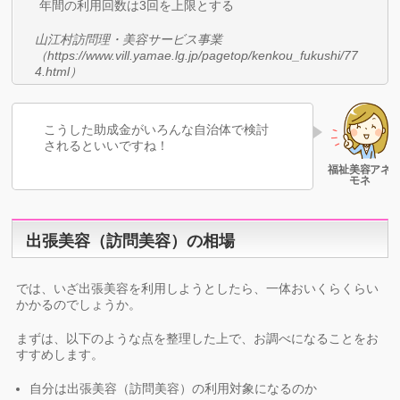
年間の利用回数は3回を上限とする
山江村訪問理・美容サービス事業
（https://www.vill.yamae.lg.jp/pagetop/kenkou_fukushi/77
4.html）
こうした助成金がいろんな自治体で検討
されるといいですね！
出張美容（訪問美容）の相場
では、いざ出張美容を利用しようとしたら、一体おいくらくらい
かかるのでしょうか。
まずは、以下のような点を整理した上で、お調べになることをお
すすめします。
自分は出張美容（訪問美容）の利用対象になるのか