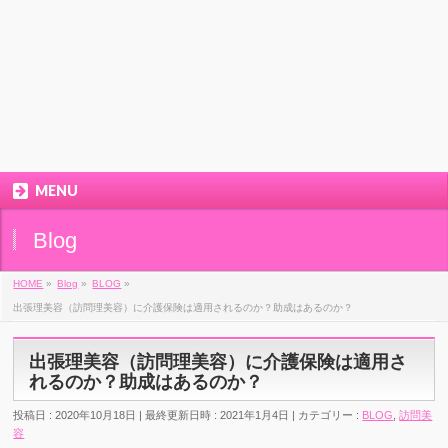
MENU
Blog
HOME
»
Blog
»
BLOG
»
出張理美容（訪問理美容）に介護保険は適用されるのか？助成はあるのか？
出張理美容（訪問理美容）に介護保険は適用さ
れるのか？助成はあるのか？
投稿日 : 2020年10月18日
最終更新日時 : 2021年1月4日
カテゴリー :
BLOG
,
訪問美
容