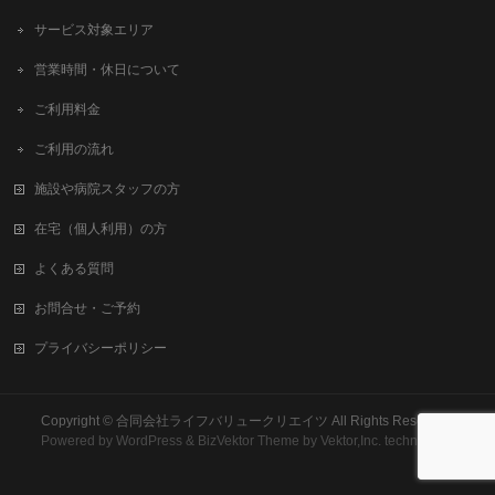
サービス対象エリア
営業時間・休日について
ご利用料金
ご利用の流れ
施設や病院スタッフの方
在宅（個人利用）の方
よくある質問
お問合せ・ご予約
プライバシーポリシー
Copyright ©
合同会社ライフバリュークリエイツ
All Rights Reserved.
Powered by
WordPress
&
BizVektor Theme
by
Vektor,Inc.
technology.