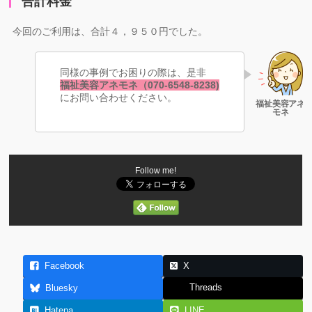
合計料金
今回のご利用は、合計４，９５０円でした。
同様の事例でお困りの際は、是非
福祉美容アネモネ（070-6548-8238)
にお問い合わせください。
Follow me!
Facebook
X
Threads
Bluesky
Hatena
LINE