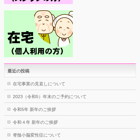
最近の投稿
在宅事業の見直しについて
2023（令和5）年末のご予約について
令和5年 新年のご挨拶
令和４年 新年のご挨拶
脊髄小脳変性症について