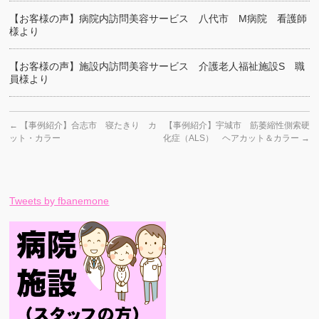
【お客様の声】病院内訪問美容サービス 八代市 M病院 看護師
様より
【お客様の声】施設内訪問美容サービス 介護老人福祉施設S 職
員様より
←
【事例紹介】合志市 寝たきり カ
【事例紹介】宇城市 筋萎縮性側索硬
ット・カラー
化症（ALS） ヘアカット＆カラー
→
Tweets by fbanemone