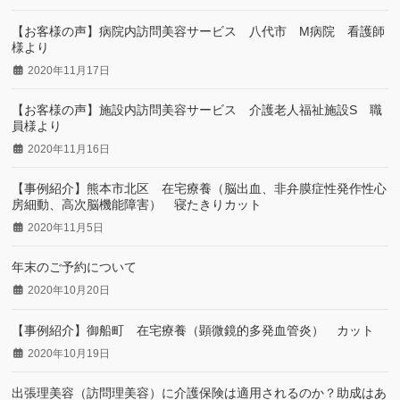
【お客様の声】病院内訪問美容サービス 八代市 M病院 看護師
様より
2020年11月17日
【お客様の声】施設内訪問美容サービス 介護老人福祉施設S 職
員様より
2020年11月16日
【事例紹介】熊本市北区 在宅療養（脳出血、非弁膜症性発作性心
房細動、高次脳機能障害） 寝たきりカット
2020年11月5日
年末のご予約について
2020年10月20日
【事例紹介】御船町 在宅療養（顕微鏡的多発血管炎） カット
2020年10月19日
出張理美容（訪問理美容）に介護保険は適用されるのか？助成はあ