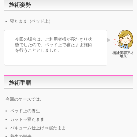
施術姿勢
寝たまま（ベッド上）
今回の場合は、ご利用者様が寝たきり状
態でしたので、ベッド上で寝たまま施術
を行うこととしました。
施術手順
今回のケースでは、
ベッド上の養生
カット⇒寝たまま
バキューム仕上げ⇒寝たまま
養生の撤去