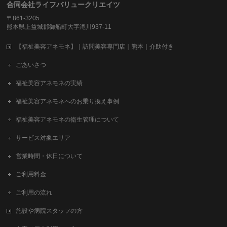
合同会社ライフバリュークリエイツ
〒861-3205
熊本県上益城郡御船町大字滝川937-11
【福祉美容アネモネ】｜訪問美容専門店｜熊本｜介助付き
ごあいさつ
福祉美容アネモネの実績
福祉美容アネモネへのお乗り換え事例
福祉美容アネモネの衛生管理について
サービス対象エリア
営業時間・休日について
ご利用料金
ご利用の流れ
施設や病院スタッフの方