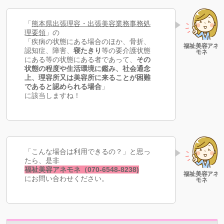
「
熊本県出張理容・出張美容業務事務処
理要領
」の
「疾病の状態にある場合のほか、骨折、
認知症、障害、
寝たきり
等の要介護状態
にある等の状態にある者であって、
その
状態の程度や生活環境に鑑み、社会通念
上、理容所又は美容所に来ることが困難
であると認められる場合
」
に該当しますね！
「こんな場合は利用できるの？」と思っ
たら、是非
福祉美容アネモネ（070-6548-8238)
にお問い合わせください。