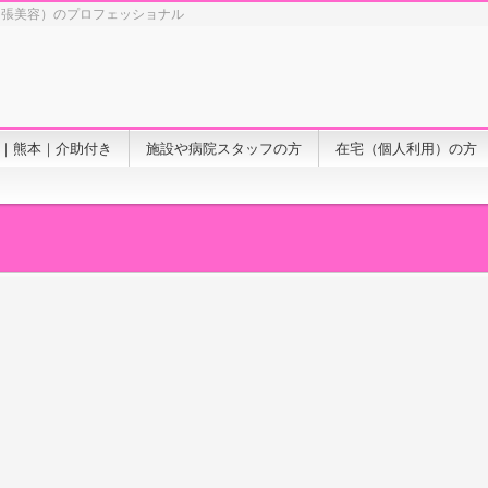
出張美容）のプロフェッショナル
｜熊本｜介助付き
施設や病院スタッフの方
在宅（個人利用）の方