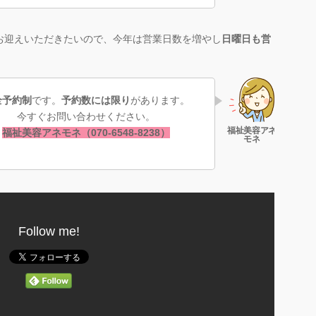
お迎えいただきたいので、今年は営業日数を増やし
日曜日も営
全予約制
です。
予約数には限り
があります。
今すぐお問い合わせください。
福祉美容アネモネ（070-6548-8238）
Follow me!