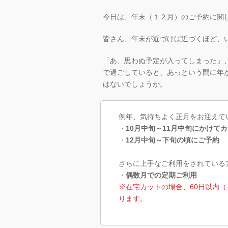
今日は、年末（１２月）のご予約に関
皆さん、年末が近づけば近づくほど、
「あ、思わぬ予定が入ってしまった」
で過ごしていると、あっという間に年
はないでしょうか。
例年、気持ちよく正月をお迎えて
・
10月中旬～11月中旬にかけて
・
12月中旬～下旬の頃にご予約
さらに上手なご利用をされている
・
偶数月での定期ご利用
※在宅カットの場合、60日以内（
ります。