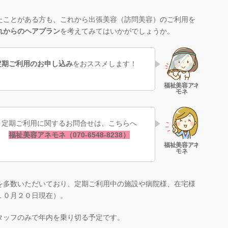
たことがある方も、これから出張美容（訪問美容）のご利用を
れからのヘアプラン
を考えてみてはいかがでしょうか。
定期ご利用のお申し込み
をおススメします！
定期ご利用に関するお問合せは、こちらへ
福祉美容アネモネ（070-6548-8238）
を多数いただいており、定期ご利用中の施設や病院様、在宅様
１０月２０日現在）。
タッフのみで年内を乗り切る予定です。