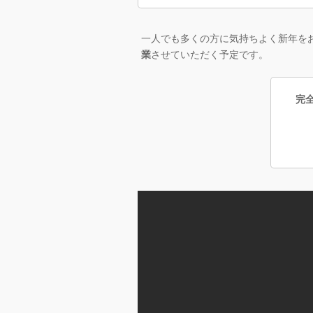
一人でも多くの方に気持ちよく新年を
業
させていただく予定です。
完