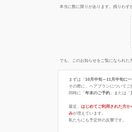
本当に数に限りがあります。残りわず
でも、このお知らせをご覧になられた
まずは「
10月中旬～11月中旬に
その際に、ヘアプランについてご
同時に「
年末のご予約
」または「
最近、
はじめてご利用された方か
み
が増えています。
私たちにも予定外の反響です。