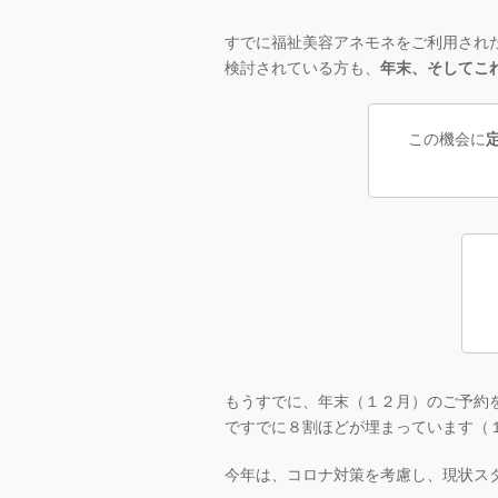
すでに福祉美容アネモネをご利用され
検討されている方も、
年末、そしてこ
この機会に
もうすでに、年末（１２月）のご予約
ですでに８割ほどが埋まっています（
今年は、コロナ対策を考慮し、現状ス