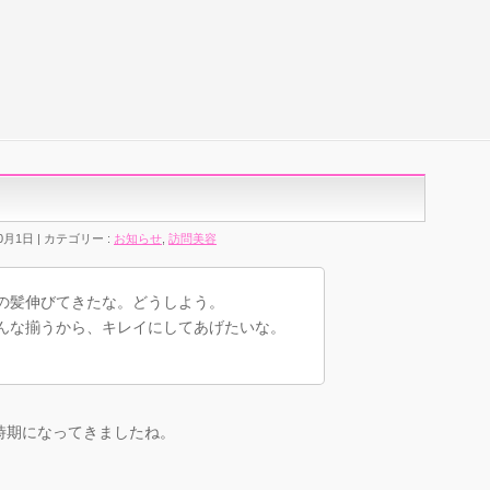
0月1日
カテゴリー :
お知らせ
,
訪問美容
の髪伸びてきたな。どうしよう。
んな揃うから、キレイにしてあげたいな。
時期になってきましたね。