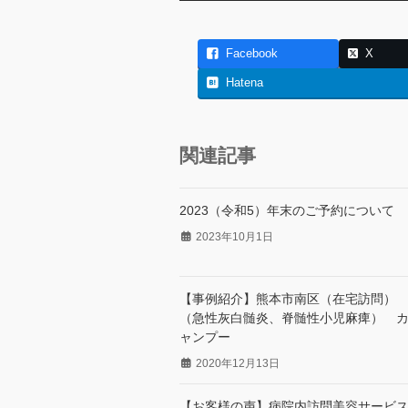
Facebook
X
Hatena
関連記事
2023（令和5）年末のご予約について
2023年10月1日
【事例紹介】熊本市南区（在宅訪問）
（急性灰白髄炎、脊髄性小児麻痺） 
ャンプー
2020年12月13日
【お客様の声】病院内訪問美容サービ